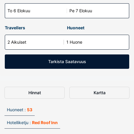
To 6 Elokuu
Pe 7 Elokuu
Travellers
Huoneet
2 Aikuiset
1 Huone
Tarkista Saatavuus
Hinnat
Kartta
Huoneet :
53
Hotelliketju :
Red Roof Inn