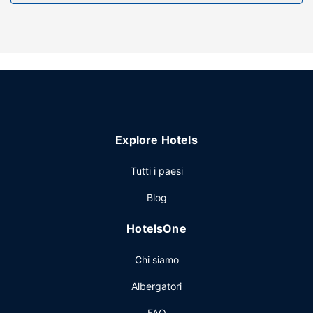
Il un parcheggio gratuito è disponibile in loco.
Explore Hotels
Tutti i paesi
Blog
HotelsOne
Chi siamo
Albergatori
FAQ