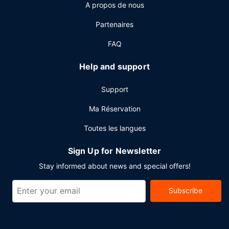
A propos de nous
de boissons et d'en-cas. Un parking gratuit est disponible
dans l'enceinte de l'hébergement.
Partenaires
FAQ
Help and support
Support
Ma Réservation
Toutes les langues
Sign Up for Newsletter
Stay informed about news and special offers!
Subscribe