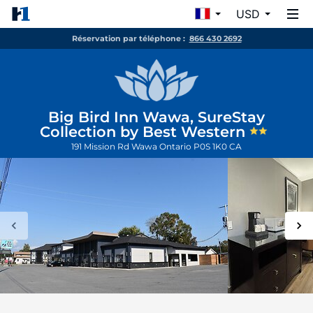
USD
Réservation par téléphone :
866 430 2692
Big Bird Inn Wawa, SureStay
Collection by Best Western
191 Mission Rd
Wawa
Ontario
P0S 1K0
CA