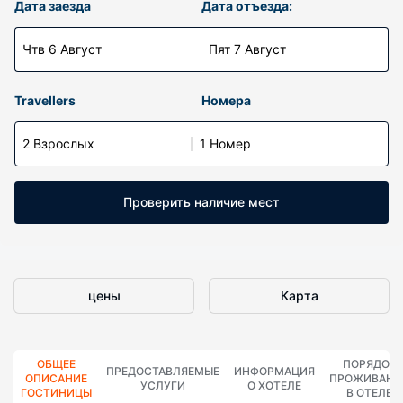
Дата заезда
Дата отъезда:
Чтв 6 Август
Пят 7 Август
Travellers
Номера
2 Взрослых
1 Номер
Проверить наличие мест
цены
Карта
ОБЩЕЕ
ПОРЯДОК
ПРЕДОСТАВЛЯЕМЫЕ
ИНФОРМАЦИЯ
ОПИСАНИЕ
ПРОЖИВАНИ
УСЛУГИ
О ХОТЕЛЕ
ГОСТИНИЦЫ
В ОТЕЛЕ