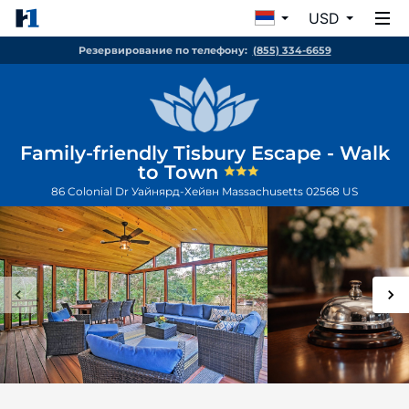
USD
Резервирование по телефону:
(855) 334-6659
Family-friendly Tisbury Escape - Walk
to Town
86 Colonial Dr
Уайнярд-Хейвн
Massachusetts
02568
US