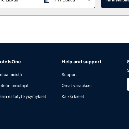
otelsOne
Help and support
S
ietoa meistä
Support
otellin omistajat
Omat varaukset
sein esitetyt kysymykset
Kaikki kielet