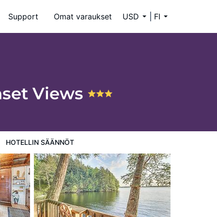
Support
Omat varaukset
USD
FI
nset Views
HOTELLIN SÄÄNNÖT