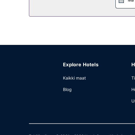
Explore Hotels
H
Kaikki maat
T
Blog
H
U