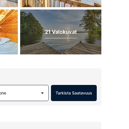
21 Valokuvat
one
Tarkista Saatavuus