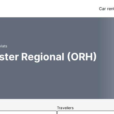
Car ren
plats
ster Regional (ORH)
Travellers