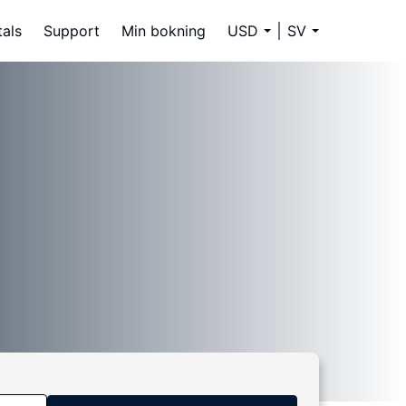
tals
Support
Min bokning
USD
SV