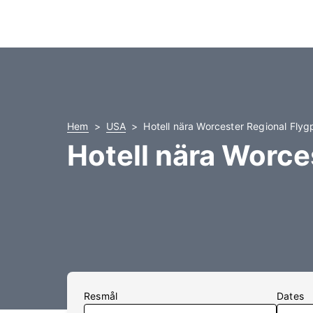
Hem
USA
Hotell nära Worcester Regional Flyg
Hotell nära Worce
Resmål
Dates