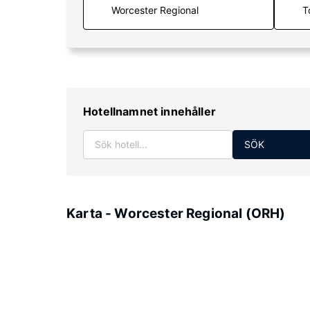
T
Hotellnamnet innehåller
SÖK
Karta - Worcester Regional (ORH)