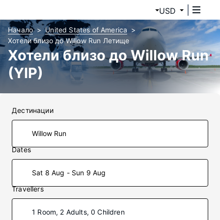
USD
Начало
United States of America
Хотели близо до Willow Run Летище
Хотели близо до Willow Run
(YIP)
Дестинации
Dates
Sat 8 Aug - Sun 9 Aug
Travellers
1 Room, 2 Adults, 0 Children