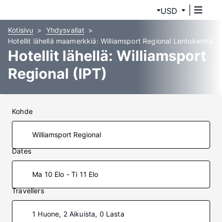
USD
Kotisivu
Yhdysvallat
Hotellit lähellä maamerkkiä: Williamsport Regional Lentokenttä
Hotellit lähellä: Williamsport
Regional (IPT)
Kohde
Dates
Ma 10 Elo - Ti 11 Elo
Travellers
1 Huone, 2 Aikuista, 0 Lasta