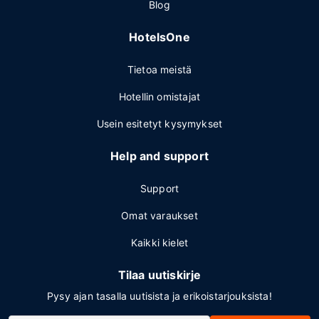
Blog
HotelsOne
Tietoa meistä
Hotellin omistajat
Usein esitetyt kysymykset
Help and support
Support
Omat varaukset
Kaikki kielet
Tilaa uutiskirje
Pysy ajan tasalla uutisista ja erikoistarjouksista!