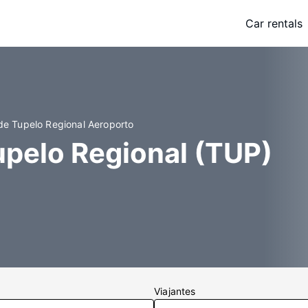
Car rentals
de Tupelo Regional Aeroporto
upelo Regional (TUP)
Viajantes