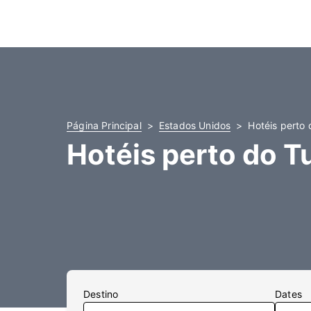
Página Principal
Estados Unidos
Hotéis perto 
Hotéis perto do T
Destino
Dates