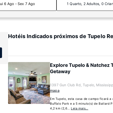
ui 6 Ago - Sex 7 Ago
1 Quarto, 2 Adultos, 0 Cria
Hotéis Indicados próximos de Tupelo R
Explore Tupelo & Natchez 
Getaway
1397 Gun Club Rd, Tupelo, Mississip
mapa
Em Tupelo, esta casa de campo ficará a 
Buffalo Park e a 5 minuto(s) de Ballard 
4,2 km (2,6...
Leia mais…