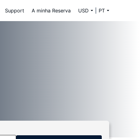
Support
A minha Reserva
USD
PT