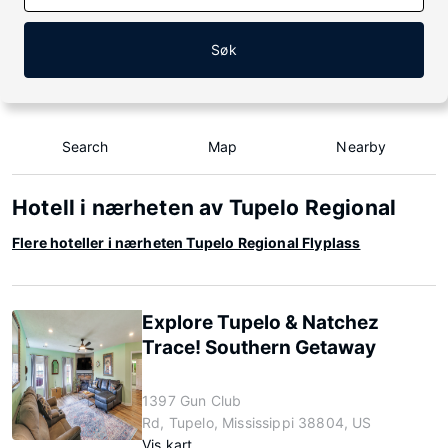
Søk
Search
Map
Nearby
Hotell i nærheten av Tupelo Regional
Flere hoteller i nærheten Tupelo Regional Flyplass
Explore Tupelo & Natchez
Trace! Southern Getaway
1397 Gun Club
Rd, Tupelo, Mississippi 38804, US
Vis kart