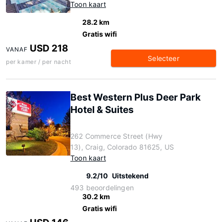
Toon kaart
28.2 km
Gratis wifi
USD 218
VANAF
Selecteer
per kamer / per nacht
Best Western Plus Deer Park
Hotel & Suites
262 Commerce Street (Hwy
13), Craig, Colorado 81625, US
Toon kaart
9.2/10
Uitstekend
493 beoordelingen
30.2 km
Gratis wifi