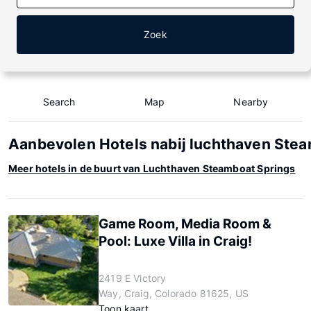
Zoek
Search
Map
Nearby
Aanbevolen Hotels nabij luchthaven Ste
Meer hotels in de buurt van Luchthaven Steamboat Springs
Game Room, Media Room &
Pool: Luxe Villa in Craig!
2419 E Victory
Way, Craig, Colorado 81625, US
Toon kaart