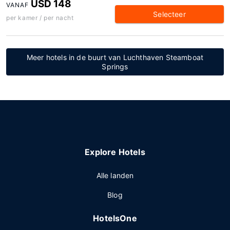
USD 148
VANAF
Selecteer
per kamer / per nacht
Meer hotels in de buurt van Luchthaven Steamboat
Springs
Explore Hotels
Alle landen
Blog
HotelsOne