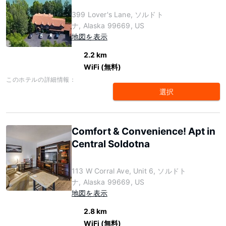
399 Lover's Lane, ソルドト
ナ, Alaska 99669, US
地図を表示
2.2 km
WiFi (無料)
このホテルの詳細情報：
選択
Comfort & Convenience! Apt in
Central Soldotna
113 W Corral Ave, Unit 6, ソルドト
ナ, Alaska 99669, US
地図を表示
2.8 km
WiFi (無料)