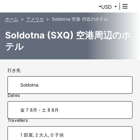
USD
ホーム
アメリカ
Soldotna 空港 付近のホテル
Soldotna (SXQ) 空港周辺のホ
テル
行き先
Dates
金 7 8月 - 土 8 8月
Travellers
1 部屋, 2 大人, 0 子供