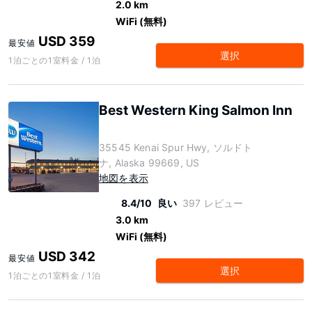
2.0 km
WiFi (無料)
USD 359
最安値
選択
1泊ごとの1室料金 / 1泊
Best Western King Salmon Inn
35545 Kenai Spur Hwy, ソルドト
ナ, Alaska 99669, US
地図を表示
8.4/10
良い
397 レビュー
3.0 km
WiFi (無料)
USD 342
最安値
選択
1泊ごとの1室料金 / 1泊