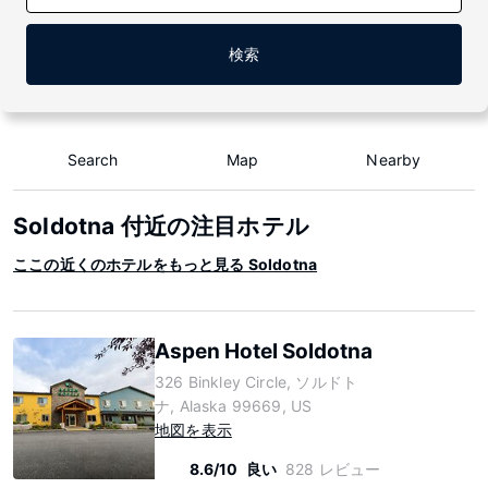
検索
Search
Map
Nearby
Soldotna 付近の注目ホテル
ここの近くのホテルをもっと見る Soldotna
Aspen Hotel Soldotna
326 Binkley Circle, ソルドト
ナ, Alaska 99669, US
地図を表示
8.6/10
良い
828 レビュー