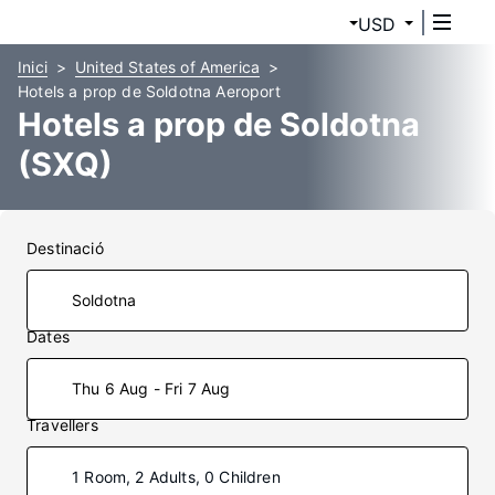
USD
Inici
United States of America
Hotels a prop de Soldotna Aeroport
Hotels a prop de Soldotna
(SXQ)
Destinació
Dates
Thu 6 Aug - Fri 7 Aug
Travellers
1 Room, 2 Adults, 0 Children