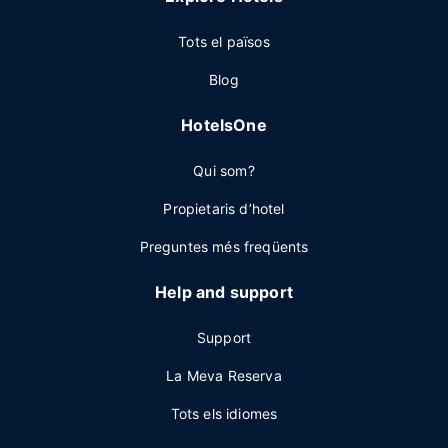
Tots el països
Blog
HotelsOne
Qui som?
Propietaris d’hotel
Preguntes més freqüents
Help and support
Support
La Meva Reserva
Tots els idiomes