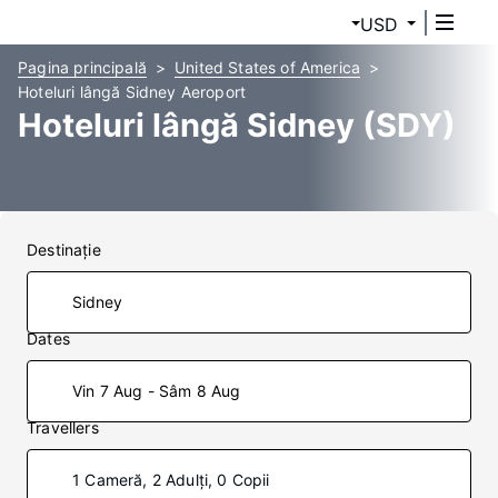
USD
Pagina principală
United States of America
Hoteluri lângă Sidney Aeroport
Hoteluri lângă Sidney (SDY)
Destinaţie
Dates
Vin 7 Aug - Sâm 8 Aug
Travellers
1 Cameră, 2 Adulți, 0 Copii