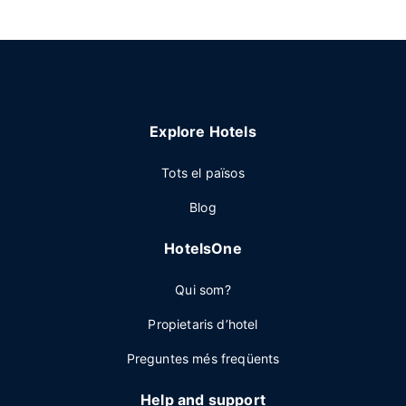
Explore Hotels
Tots el països
Blog
HotelsOne
Qui som?
Propietaris d’hotel
Preguntes més freqüents
Help and support