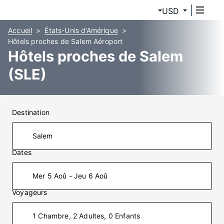
USD
Accueil
États-Unis d’Amérique
Hôtels proches de Salem Aéroport
Hôtels proches de Salem
(SLE)
Destination
Dates
Mer 5 Aoû - Jeu 6 Aoû
Voyageurs
1 Chambre, 2 Adultes, 0 Enfants