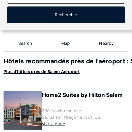
Rechercher
Search
Map
Nearby
Hôtels recommandés près de l'aéroport :
Plus d'hôtels près de Salem Aéroport
Home2 Suites by Hilton Salem
390 Hawthorne Ave
Se, Salem, Oregon 97301, US
Voir la carte