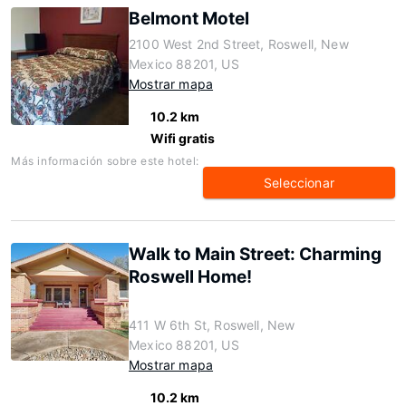
Belmont Motel
2100 West 2nd Street, Roswell, New
Mexico 88201, US
Mostrar mapa
10.2 km
Wifi gratis
Más información sobre este hotel:
Seleccionar
Walk to Main Street: Charming
Roswell Home!
411 W 6th St, Roswell, New
Mexico 88201, US
Mostrar mapa
10.2 km