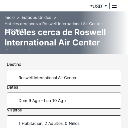
USD
Inicio
Estados Unidos
Hoteles cercanos a Roswell International Air Center
Hoteles cerca de Roswell
Aeropuerto
International Air Center
(ROW)
Destino
Dates
Dom 9 Ago - Lun 10 Ago
Viajeros
1 Habitación, 2 Adultos, 0 Niños