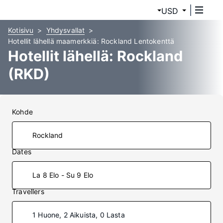
USD
Kotisivu
Yhdysvallat
Hotellit lähellä maamerkkiä: Rockland Lentokenttä
Hotellit lähellä: Rockland
(RKD)
Kohde
Dates
La 8 Elo - Su 9 Elo
Travellers
1 Huone, 2 Aikuista, 0 Lasta