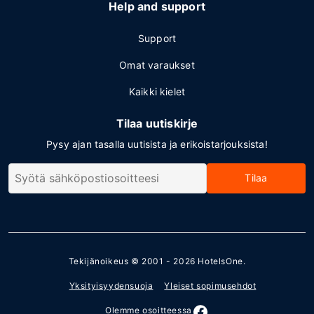
Help and support
Support
Omat varaukset
Kaikki kielet
Tilaa uutiskirje
Pysy ajan tasalla uutisista ja erikoistarjouksista!
Tilaa
Tekijänoikeus © 2001 - 2026
HotelsOne
.
Yksityisyydensuoja
Yleiset sopimusehdot
Olemme osoitteessa