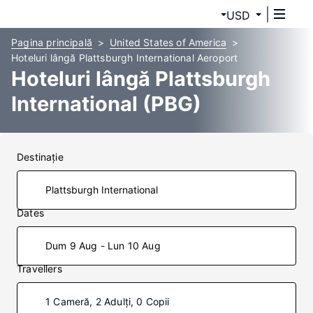
USD
Pagina principală
United States of America
Hoteluri lângă Plattsburgh International Aeroport
Hoteluri lângă Plattsburgh
International (PBG)
Destinaţie
Dates
Dum 9 Aug - Lun 10 Aug
Travellers
1 Cameră, 2 Adulți, 0 Copii