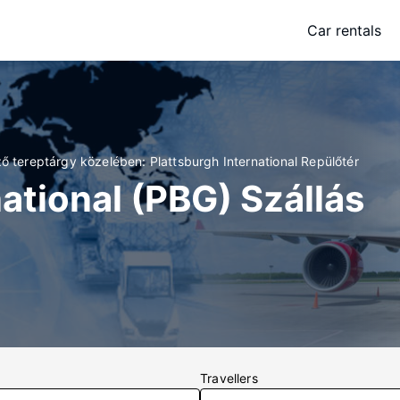
Car rentals
ő tereptárgy közelében: Plattsburgh International Repülőtér
ational (PBG) Szállás
Travellers