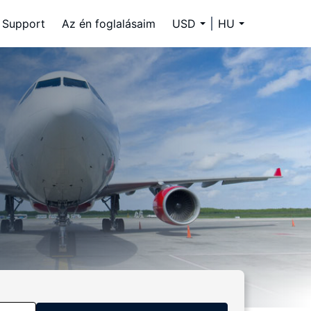
Support
Az én foglalásaim
USD
HU