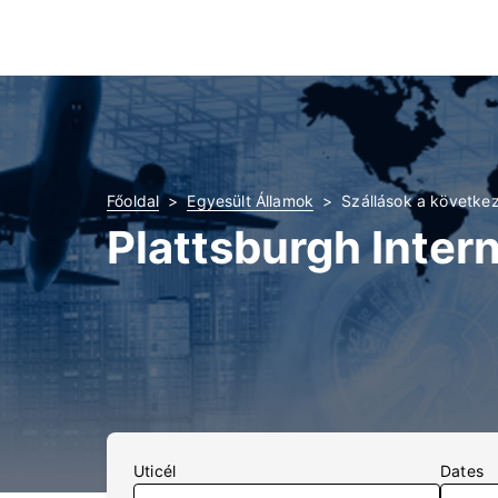
Főoldal
Egyesült Államok
Szállások a következ
Plattsburgh Intern
Uticél
Dates