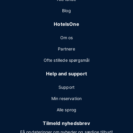
Blog
HotelsOne
Om os
Partnere
Ofte stillede spørgsmål
Help and support
Support
Min reservation
Alle sprog
Tilmeld nyhedsbrev
Få opdateringer om nyheder og særlige tilbud!