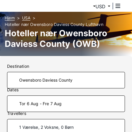
USD
Hjem
USA
Hoteller nær Owensboro Daviess County Lufthavn
Hoteller nær Owensboro
Daviess County (OWB)
Destination
Dates
Tor 6 Aug - Fre 7 Aug
Travellers
1 Værelse, 2 Voksne, 0 Børn