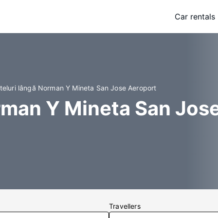
Car rentals
teluri lângă Norman Y Mineta San Jose Aeroport
rman Y Mineta San Jos
Travellers