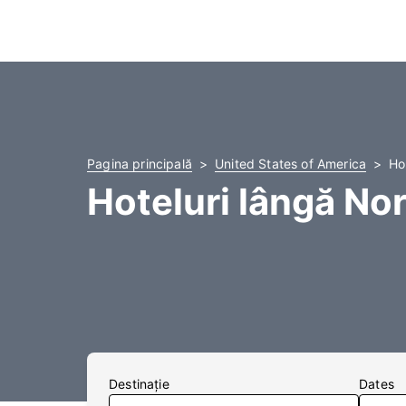
Pagina principală
United States of America
Ho
Hoteluri lângă No
Destinaţie
Dates