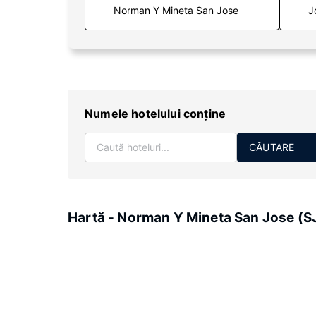
J
Numele hotelului conţine
CĂUTARE
Hartă - Norman Y Mineta San Jose (S