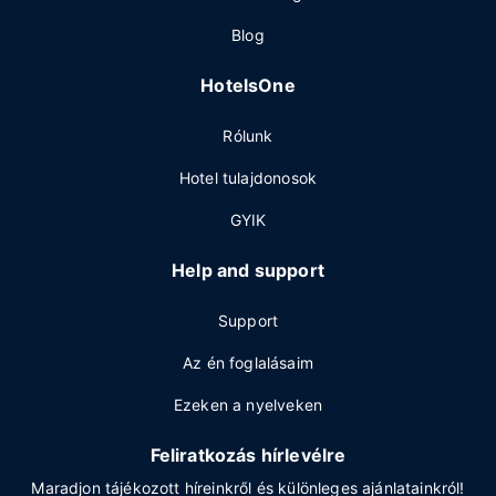
Blog
HotelsOne
Rólunk
Hotel tulajdonosok
GYIK
Help and support
Support
Az én foglalásaim
Ezeken a nyelveken
Feliratkozás hírlevélre
Maradjon tájékozott híreinkről és különleges ajánlatainkról!