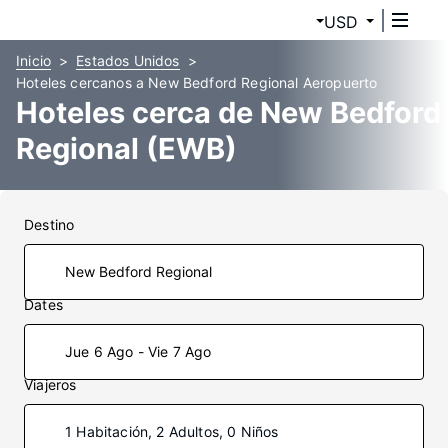
USD
Inicio
Estados Unidos
Hoteles cercanos a New Bedford Regional Aeropuerto
Hoteles cerca de New Bedford
Regional (EWB)
Destino
Dates
Jue 6 Ago - Vie 7 Ago
Viajeros
1 Habitación, 2 Adultos, 0 Niños