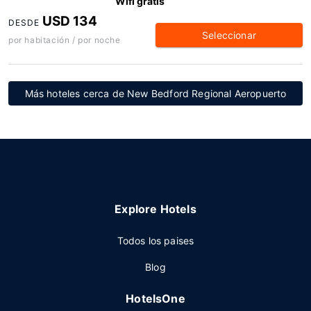
Wifi gratis
USD 134
DESDE
Seleccionar
por habitación / por noche
Más hoteles cerca de New Bedford Regional Aeropuerto
Explore Hotels
Todos los paises
Blog
HotelsOne