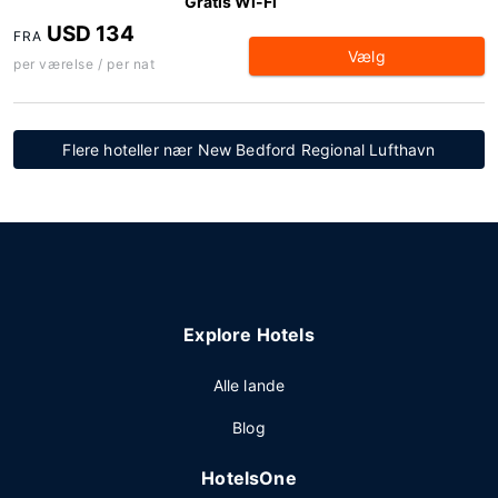
Gratis Wi-Fi
USD 134
FRA
Vælg
per værelse / per nat
Flere hoteller nær New Bedford Regional Lufthavn
Explore Hotels
Alle lande
Blog
HotelsOne