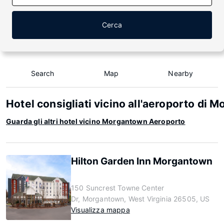
Cerca
Search
Map
Nearby
Hotel consigliati vicino all'aeroporto di 
Guarda gli altri hotel vicino Morgantown Aeroporto
Hilton Garden Inn Morgantown
150 Suncrest Towne Center
Dr, Morgantown, West Virginia 26505, US
Visualizza mappa