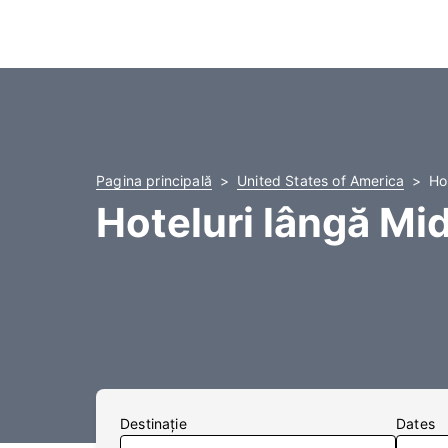
Pagina principală
United States of America
Ho
Hoteluri lângă Mi
Destinaţie
Dates