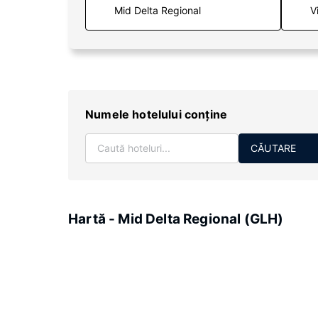
V
Numele hotelului conţine
CĂUTARE
Hartă - Mid Delta Regional (GLH)