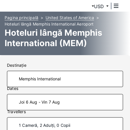
USD
Pagina principală
United States of America
Hoteluri lângă Memphis International Aeroport
Hoteluri lângă Memphis
International (MEM)
Destinaţie
Dates
Joi 6 Aug - Vin 7 Aug
Travellers
1 Cameră, 2 Adulți, 0 Copii