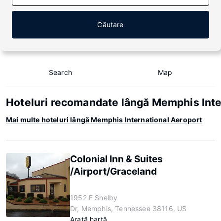
Căutare
Search
Map
Hoteluri recomandate lângă Memphis Inte
Mai multe hoteluri lângă Memphis International Aeroport
Colonial Inn & Suites
/Airport/Graceland
1952 E Shelby
Dr, Memphis, Tennessee 38116, US
Arată hartă