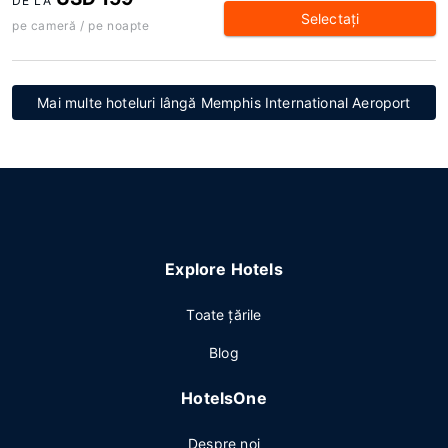
DE LA
Selectaţi
pe cameră / pe noapte
Mai multe hoteluri lângă Memphis International Aeroport
Explore Hotels
Toate ţările
Blog
HotelsOne
Despre noi