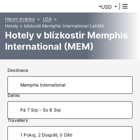
USD
Hlavní stránka
USA
Hotely v blízkosti Memphis International Letiště
Hotely v blízkostir Memphis
International (MEM)
Destinace
Dates
Pá 7 Srp - So 8 Srp
Travellers
1 Pokoj, 2 Dospělí, 0 Děti