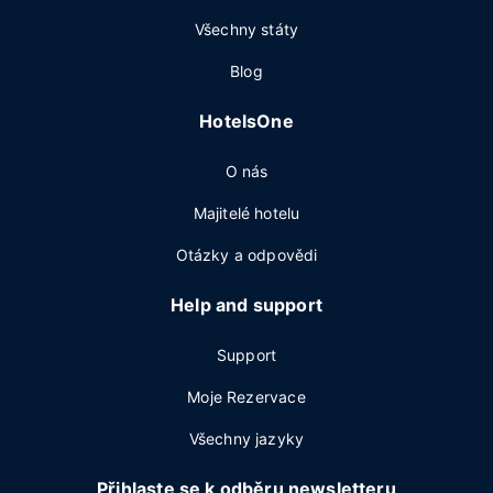
Všechny státy
Blog
HotelsOne
O nás
Majitelé hotelu
Otázky a odpovědi
Help and support
Support
Moje Rezervace
Všechny jazyky
Přihlaste se k odběru newsletteru