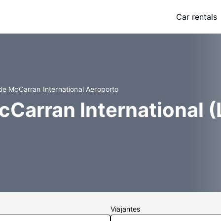
Car rentals
de McCarran International Aeroporto
cCarran International 
Viajantes