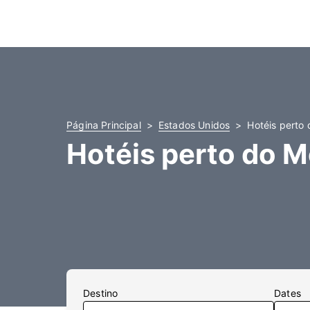
Página Principal
Estados Unidos
Hotéis perto 
Hotéis perto do M
Destino
Dates