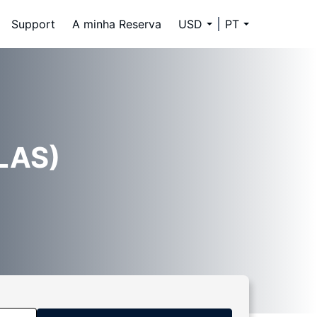
Support
A minha Reserva
USD
PT
(LAS)