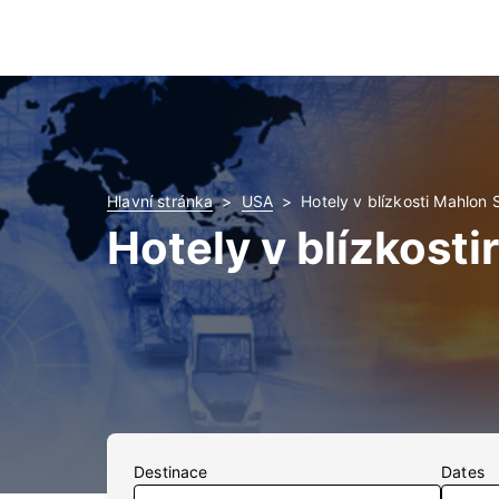
Hlavní stránka
USA
Hotely v blízkosti Mahlon 
Hotely v blízkost
Destinace
Dates