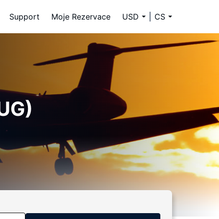
Support
Moje Rezervace
USD
CS
EUG)