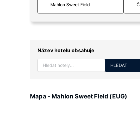
Č
Název hotelu obsahuje
HLEDAT
Mapa - Mahlon Sweet Field (EUG)