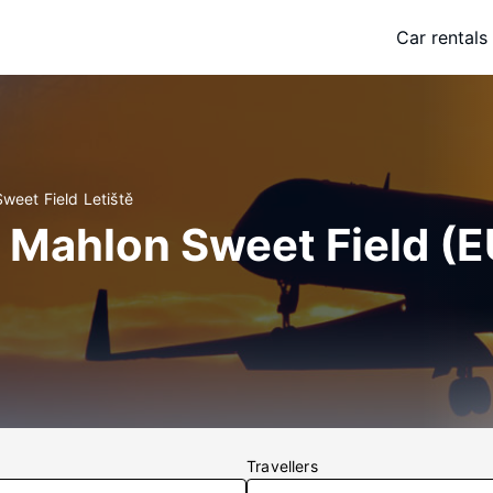
Car rentals
Sweet Field Letiště
ir Mahlon Sweet Field (
Travellers