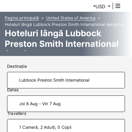
USD
Pagina principală
United States of America
Hoteluri lângă Lubbock Preston Smith International Aeroport
Hoteluri lângă Lubbock
Preston Smith International
(LBB)
Destinaţie
Dates
Joi 6 Aug - Vin 7 Aug
Travellers
1 Cameră, 2 Adulți, 0 Copii