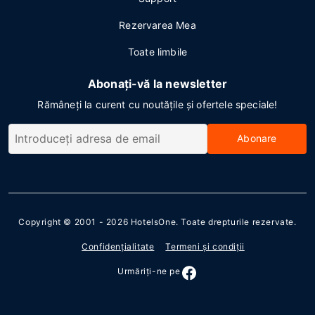
Rezervarea Mea
Toate limbile
Abonați-vă la newsletter
Rămâneți la curent cu noutățile și ofertele speciale!
Abonare
Copyright © 2001 - 2026
HotelsOne
. Toate drepturile rezervate.
Confidenţialitate
Termeni şi condiţii
Urmăriţi-ne pe