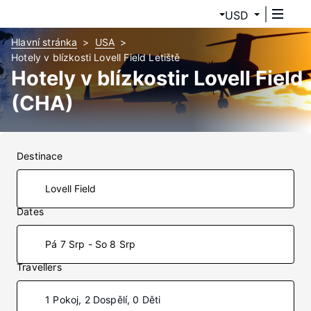
USD
Hlavní stránka
USA
Hotely v blízkosti Lovell Field Letiště
Hotely v blízkostir Lovell Field
(CHA)
Destinace
Dates
Pá 7 Srp - So 8 Srp
Travellers
1 Pokoj, 2 Dospělí, 0 Děti