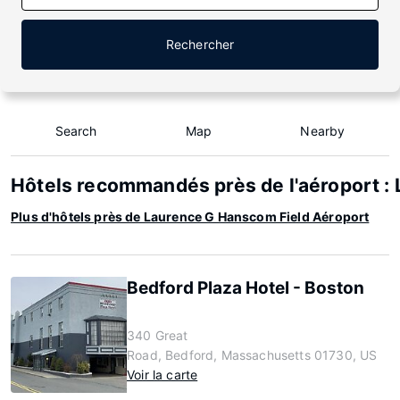
Rechercher
Search
Map
Nearby
Hôtels recommandés près de l'aéroport :
Plus d'hôtels près de Laurence G Hanscom Field Aéroport
Bedford Plaza Hotel - Boston
340 Great
Road, Bedford, Massachusetts 01730, US
Voir la carte