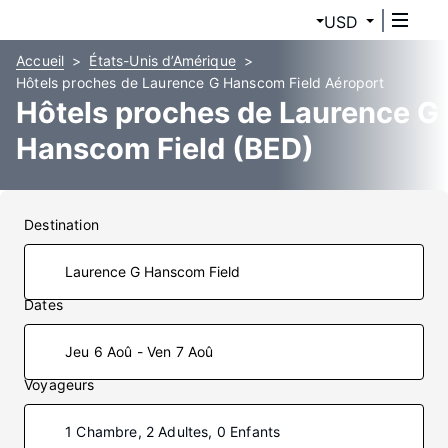
USD
Accueil
États-Unis d’Amérique
Hôtels proches de Laurence G Hanscom Field Aéroport
Hôtels proches de Laurence G
Hanscom Field (BED)
Destination
Dates
Jeu 6 Aoû - Ven 7 Aoû
Voyageurs
1 Chambre, 2 Adultes, 0 Enfants