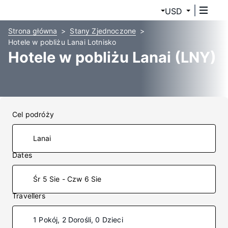
USD
Strona główna
Stany Zjednoczone
Hotele w pobliżu Lanai Lotnisko
Hotele w pobliżu Lanai (LNY)
Cel podróży
Dates
Śr 5 Sie - Czw 6 Sie
Travellers
1 Pokój, 2 Dorośli, 0 Dzieci