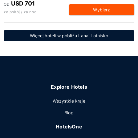
USD 701
OD
Wybierz
za pokój / za noc
Więcej hoteli w pobliżu Lanai Lotnisko
Explore Hotels
Wszystkie kraje
Blog
HotelsOne