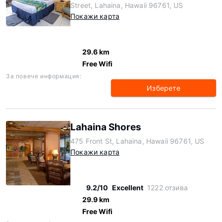
Street, Lahaina, Hawaii 96761, US
Покажи карта
29.6 km
Free Wifi
За повече информация:
Изберете
Lahaina Shores
475 Front St, Lahaina, Hawaii 96761, US
Покажи карта
9.2/10
Excellent
1222 отзива
29.9 km
Free Wifi