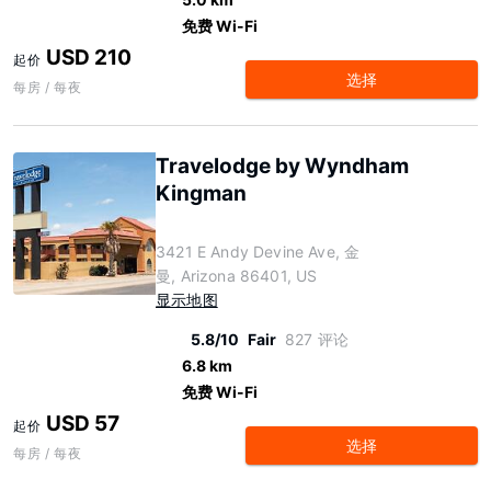
免费 Wi-Fi
USD 210
起价
选择
每房 / 每夜
Travelodge by Wyndham
Kingman
3421 E Andy Devine Ave, 金
曼, Arizona 86401, US
显示地图
5.8/10
Fair
827 评论
6.8 km
免费 Wi-Fi
USD 57
起价
选择
每房 / 每夜