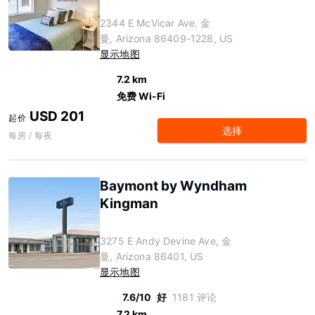
2344 E McVicar Ave, 金
曼, Arizona 86409-1228, US
显示地图
7.2 km
免费 Wi-Fi
USD 201
起价
选择
每房 / 每夜
Baymont by Wyndham
Kingman
3275 E Andy Devine Ave, 金
曼, Arizona 86401, US
显示地图
7.6/10
好
1181 评论
7.2 km