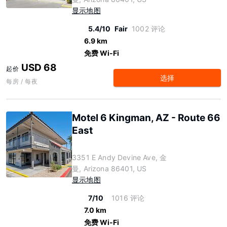
显示地图
5.4/10
Fair
1002 评论
6.9 km
免费 Wi-Fi
USD 68
起价
选择
每房 / 每夜
Motel 6 Kingman, AZ - Route 66
East
3351 E Andy Devine Ave, 金
曼, Arizona 86401, US
显示地图
7/10
1016 评论
7.0 km
免费 Wi-Fi