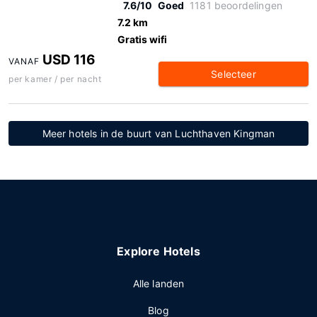
7.6/10
Goed
1181 beoordelingen
7.2 km
Gratis wifi
USD 116
VANAF
Selecteer
per kamer / per nacht
Meer hotels in de buurt van Luchthaven Kingman
Explore Hotels
Alle landen
Blog