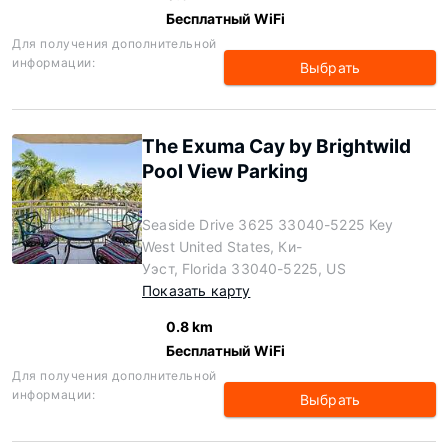
Бесплатный WiFi
Для получения дополнительной
информации:
Выбрать
The Exuma Cay by Brightwild
Pool View Parking
Seaside Drive 3625 33040-5225 Key
West United States, Ки-
Уэст, Florida 33040-5225, US
Показать карту
0.8 km
Бесплатный WiFi
Для получения дополнительной
информации:
Выбрать