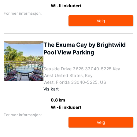
Wi-fi inkludert
For mer informasjon:
Velg
The Exuma Cay by Brightwild
Pool View Parking
Seaside Drive 3625 33040-5225 Key
West United States, Key
West, Florida 33040-5225, US
Vis kart
0.8 km
Wi-fi inkludert
For mer informasjon:
Velg