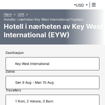
USD
Hjem
USA
Hoteller i nærheten Key West International Flyplass
Hotell i nærheten av Key West
International (EYW)
Destinasjon
Dates
Søn 9 Aug - Man 10 Aug
Travellers
1 Rom, 2 Voksne, 0 Barn