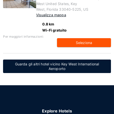
West United States, Key
West, Florida 33040-5225, US
Visualizza mappa
0.8 km
Wi-Fi gratuito
Per maggiori informazioni:
Seleziona
Guarda gli altri hotel vicino Key West International
Aeroporto
Explore Hotels