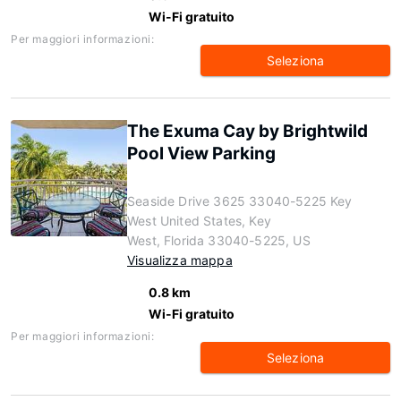
Wi-Fi gratuito
Per maggiori informazioni:
Seleziona
The Exuma Cay by Brightwild
Pool View Parking
Seaside Drive 3625 33040-5225 Key
West United States, Key
West, Florida 33040-5225, US
Visualizza mappa
0.8 km
Wi-Fi gratuito
Per maggiori informazioni:
Seleziona