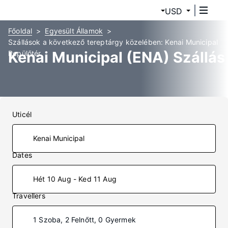
USD
Főoldal
Egyesült Államok
Szállások a következő tereptárgy közelében: Kenai Municipal
Kenai Municipal (ENA) Szállás
Repülőtér
Uticél
Dates
Hét 10 Aug - Ked 11 Aug
Travellers
1 Szoba, 2 Felnőtt, 0 Gyermek