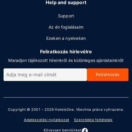
Help and support
Support
Az én foglalásaim
Ezeken a nyelveken
Feliratkozás hírlevélre
Maradjon tájékozott híreinkről és különleges ajánlatainkról!
Feliratkozás
Copyright © 2001 - 2026
HotelsOne
. Všechna práva vyhrazena.
Adatkezelési nyilatkozat
Szerződési feltételek
Kövessen bennünket