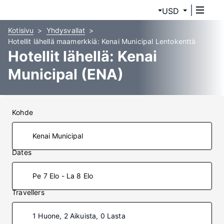
USD
Kotisivu
Yhdysvallat
Hotellit lähellä maamerkkiä: Kenai Municipal Lentokenttä
Hotellit lähellä: Kenai
Municipal (ENA)
Kohde
Dates
Pe 7 Elo - La 8 Elo
Travellers
1 Huone, 2 Aikuista, 0 Lasta