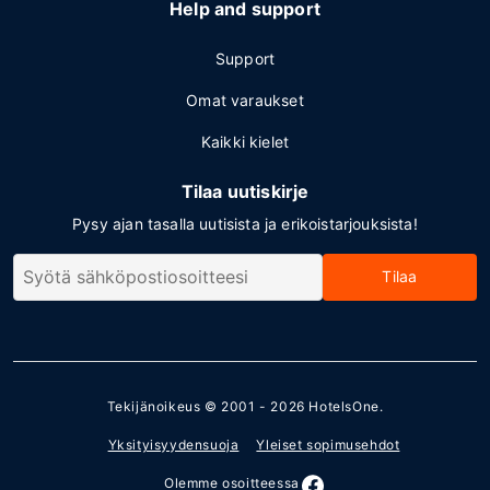
Help and support
Support
Omat varaukset
Kaikki kielet
Tilaa uutiskirje
Pysy ajan tasalla uutisista ja erikoistarjouksista!
Tilaa
Tekijänoikeus © 2001 - 2026
HotelsOne
.
Yksityisyydensuoja
Yleiset sopimusehdot
Olemme osoitteessa