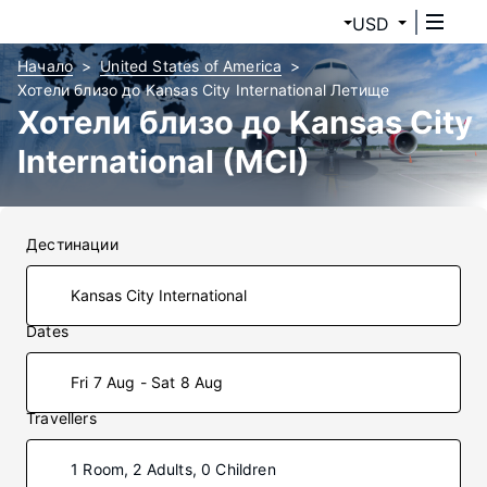
USD
Начало
United States of America
Хотели близо до Kansas City International Летище
Хотели близо до Kansas City
International (MCI)
Дестинации
Dates
Fri 7 Aug - Sat 8 Aug
Travellers
1 Room, 2 Adults, 0 Children