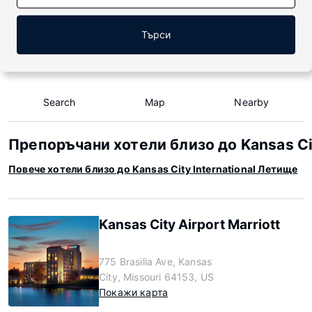
Търси
Search
Map
Nearby
Препоръчани хотели близо до Kansas Cit
Повече хотели близо до Kansas City International Летище
Kansas City Airport Marriott
775 Brasilia Ave, Kansas
City, Missouri 64153, US
Покажи карта