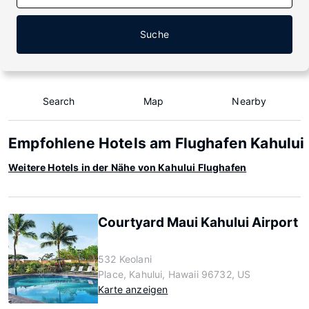
Suche
Search
Map
Nearby
Empfohlene Hotels am Flughafen Kahului
Weitere Hotels in der Nähe von Kahului Flughafen
Courtyard Maui Kahului Airport
532 Keolani
Place, Kahului, Hawaii 96732, US
Karte anzeigen