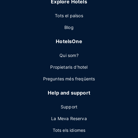
Explore Hotels
Tots el països
Blog
HotelsOne
Qui som?
Propietaris d’hotel
Preguntes més freqüents
Help and support
Support
La Meva Reserva
Tots els idiomes