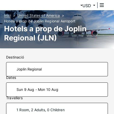
USD
Inici
United States of America
Hotels a prop de Joplin Regional Aeroport
Hotels a prop de Joplin
Regional (JLN)
Destinació
Dates
Sun 9 Aug - Mon 10 Aug
Travellers
1 Room, 2 Adults, 0 Children