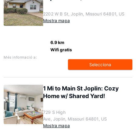
2202 W B St, Joplin, Missouri 64801, US
Mostra mapa
6.9 km
Wifi gratis
Més informació a:
Selecciona
1 Mi to Main St Joplin: Cozy
Home w/ Shared Yard!
729 S High
Ave, Joplin, Missouri 64801, US
Mostra mapa