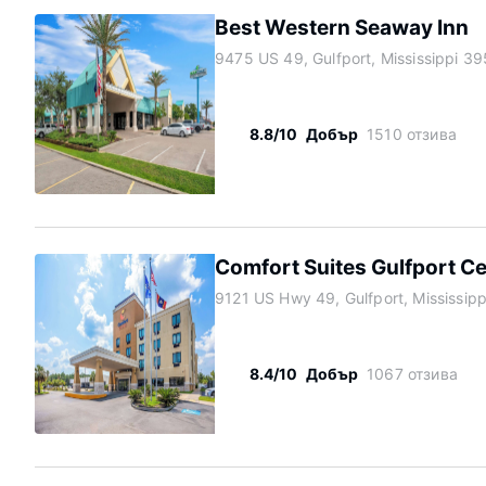
Best Western Seaway Inn
9475 US 49, Gulfport, Mississippi 3
8.8/10
Добър
1510 отзива
Comfort Suites Gulfport Ce
9121 US Hwy 49, Gulfport, Mississip
8.4/10
Добър
1067 отзива