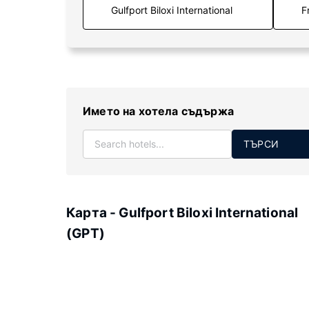
F
Името на хотела съдържа
ТЪРСИ
Карта - Gulfport Biloxi International
(GPT)