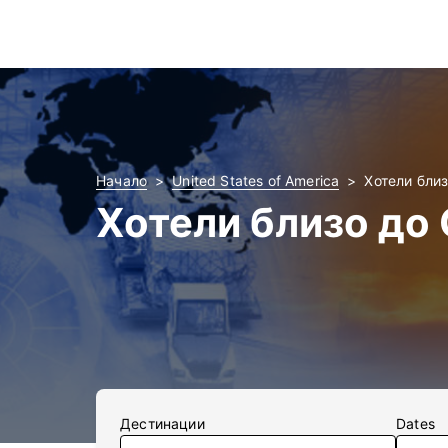
Начало
United States of America
Хотели близо
Хотели близо до G
Дестинации
Dates