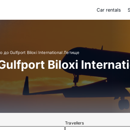
Car rentals
 до Gulfport Biloxi International Летище
ulfport Biloxi Internat
Travellers