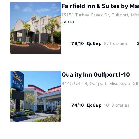
Fairfield Inn & Suites by Ma
15151 Turkey Creek Dr, Gulfport, Mis
карта
7.8/10
Добър
871 отзива
Quality Inn Gulfport I-10
9445 US 49, Gulfport, Mississippi 3
7.4/10
Добър
1019 отзива