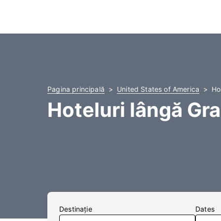
Pagina principală
United States of America
Ho
Hoteluri lângă Gr
Destinaţie
Dates