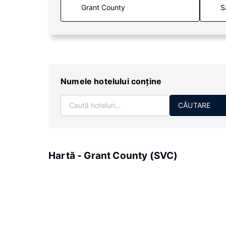
S
Numele hotelului conţine
CĂUTARE
Hartă - Grant County (SVC)