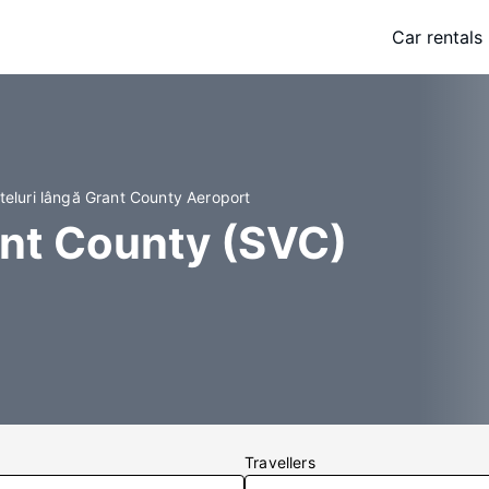
Car rentals
teluri lângă Grant County Aeroport
ant County (SVC)
Travellers