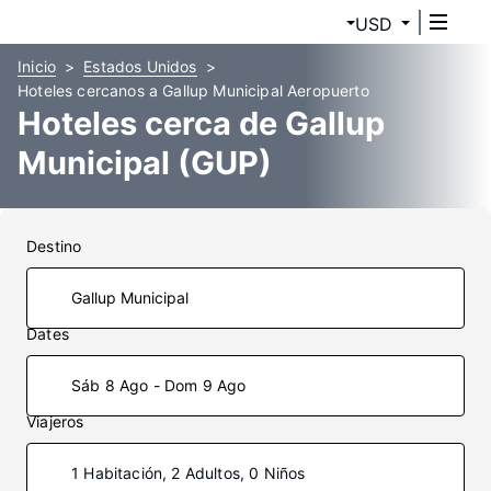
USD
Inicio
Estados Unidos
Hoteles cercanos a Gallup Municipal Aeropuerto
Hoteles cerca de Gallup
Municipal (GUP)
Destino
Dates
Sáb 8 Ago - Dom 9 Ago
Viajeros
1 Habitación, 2 Adultos, 0 Niños