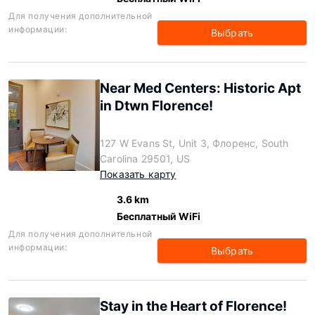
Для получения дополнительной
информации:
Выбрать
Near Med Centers: Historic Apt
in Dtwn Florence!
127 W Evans St, Unit 3, Флоренс, South
Carolina 29501, US
Показать карту
3.6 km
Бесплатный WiFi
Для получения дополнительной
информации:
Выбрать
Stay in the Heart of Florence!